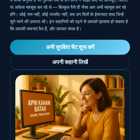
या अकेला महसूस कर रहे थे — बिल्कुल वैसे ही जैसा आप अभी महसूस कर रहे
होंगे। कोई नाम नहीं, कोई जजमेंट नहीं, बस उन दिलों के ईमानदार शब्द जिन्हें
सुने जाने की ज़रूरत थी। इन कहानियों को पढ़ने से आपको एहसास हो सकता है
कि आपकी भावनाएं वैध हैं, और उपचार संभव है।
अभी सुरक्षित चैट शुरू करें
अपनी कहानी लिखें