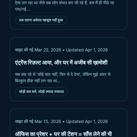
ऐसा लग रहा था जैसे सब लोग संभल कर जी रहे हैं, बस मैं ही पीछे रह
गया/गई...
रात के 2:13 बजे, स्क्रोल करते हुए बस ठीक होने का नाटक
.
ऐसा लग र
अब उतना अकेला महसूस नहीं हुआ
साझा की गई
Mar 22, 2026
• Updated Apr 1, 2026
एंट्रेंस रिज़ल्ट आया, और घर में अजीब सी ख़ामोशी
सब कह रहे थे ‘कोई बात नहीं, फिर से दे देना’, लेकिन मुझे अंदर से
बिल्कुल ठीक नहीं लग रहा था...
एंट्रेंस रिज़ल्ट आया, और घर में अजीब सी ख़ामोशी
.
सब कह रहे थे ‘कोई 
थोड़ी कम शर्म, थोड़ी ज़्यादा स्पष्टता
साझा की गई
Mar 15, 2026
• Updated Apr 1, 2026
ऑफिस का प्रेशर + घर की टेंशन = साँस लेने की भी