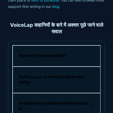
calm place to
vent to someone
. You can also browse more
support-first writing in our
blog
.
VoiceLap कहानियों के बारे में अक्सर पूछे जाने वाले
सवाल
क्या ये सच्चे लोगों की सच्ची कहानियां हैं?
क्या मैं VoiceLap पर अपनी कहानी साझा कर सकता/
सकती हूं?
इन कहानियों को पढ़ना मानसिक स्वास्थ्य में कैसे मदद करता
है?