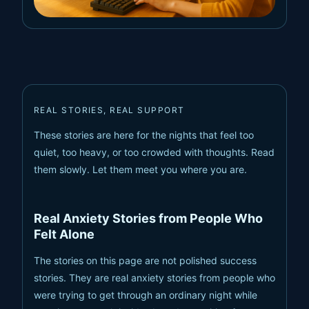
REAL STORIES, REAL SUPPORT
These stories are here for the nights that feel too
quiet, too heavy, or too crowded with thoughts. Read
them slowly. Let them meet you where you are.
Real Anxiety Stories from People Who
Felt Alone
The stories on this page are not polished success
stories. They are real anxiety stories from people who
were trying to get through an ordinary night while