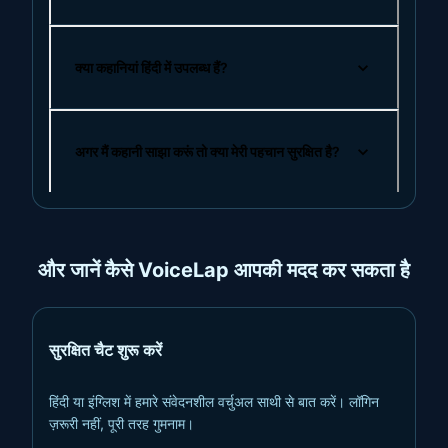
क्या कहानियां हिंदी में उपलब्ध हैं?
अगर मैं कहानी साझा करूं तो क्या मेरी पहचान सुरक्षित है?
और जानें कैसे VoiceLap आपकी मदद कर सकता है
सुरक्षित चैट शुरू करें
हिंदी या इंग्लिश में हमारे संवेदनशील वर्चुअल साथी से बात करें। लॉगिन
ज़रूरी नहीं, पूरी तरह गुमनाम।