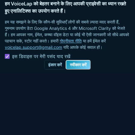
हम VoiceLap को बेहतर बनाने के लिए आपकी प्राइवेसी का ध्यान रखते
हुए एनालिटिक्स का उपयोग करते हैं।
हम यह समझने के लिए कि कौन‑सी सुविधाएँ लोगों की सबसे ज़्यादा मदद करती हैं,
गुमनाम उपयोग डेटा Google Analytics 4 और Microsoft Clarity को भेजते
हैं। हम आपका नाम, ईमेल, कच्चा वॉइस डेटा या कोई भी ऐसी जानकारी जो सीधे आपको
पहचान सके, स्टोर नहीं करते।
हमारी
गोपनीयता नीति
या हमें ईमेल करें
voicelap.support@gmail.com
यदि आपके कोई सवाल हों।
इस डिवाइस पर मेरी पसंद याद रखें
इंकार करें
स्वीकार करें
VoiceLap